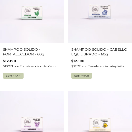
SHAMPOO SÓLIDO -
SHAMPOO SÓLIDO - CABELLO
FORTALECEDOR - 60g
EQUILIBRADO - 60g
$12.190
$12.190
$10.971
con
Transferencia o depósito
$10.971
con
Transferencia o depósito