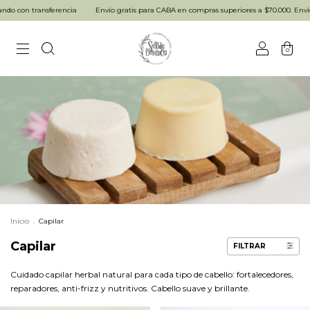
ransferencia
Envío gratis para CABA en compras superiores a $70.000. Envío gratis pa
0
Inicio
.
Capilar
Capilar
FILTRAR
Cuidado capilar herbal natural para cada tipo de cabello: fortalecedores,
reparadores, anti-frizz y nutritivos. Cabello suave y brillante.