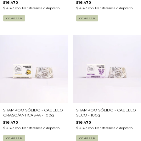
$16.470
$16.470
$14.823
con
Transferencia o depósito
$14.823
con
Transferencia o depósito
SHAMPOO SÓLIDO - CABELLO
SHAMPOO SÓLIDO - CABELLO
GRASO/ANTICASPA - 100g
SECO - 100g
$16.470
$16.470
$14.823
con
Transferencia o depósito
$14.823
con
Transferencia o depósito