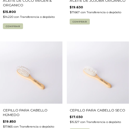
ACEITE DE COCO VIRGEN &
ACEITE DE JOJOBA ORGANICO
ORGANICO
$19.630
$15.800
$17.667
con
Transferencia o depósito
$14.220
con
Transferencia o depósito
CEPILLO PARA CABELLO
CEPILLO PARA CABELLO SECO
HÚMEDO
$17.030
$19.850
$15.327
con
Transferencia o depósito
$17.865
con
Transferencia o depósito