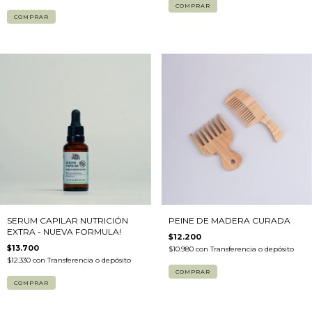
SERUM CAPILAR NUTRICIÓN
PEINE DE MADERA CURADA
EXTRA - NUEVA FORMULA!
$12.200
$13.700
$10.980
con
Transferencia o depósito
$12.330
con
Transferencia o depósito
COMPRAR