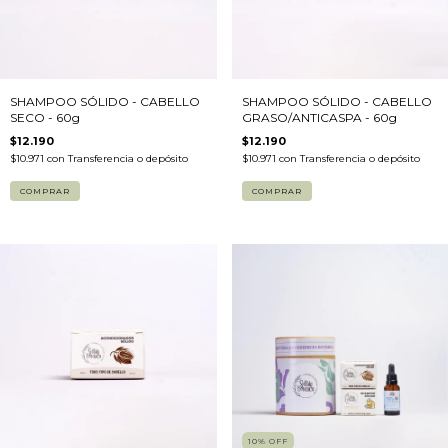
SHAMPOO SÓLIDO - CABELLO
SHAMPOO SÓLIDO - CABELLO
SECO - 60g
GRASO/ANTICASPA - 60g
$12.190
$12.190
$10.971
con
Transferencia o depósito
$10.971
con
Transferencia o depósito
10
%
OFF