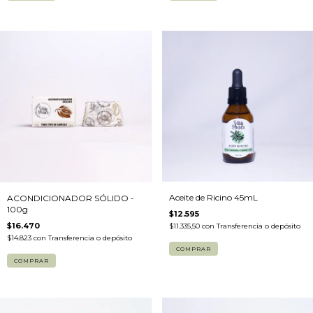
Aceite de Ricino 45mL
ACONDICIONADOR SÓLIDO -
100g
$12.595
$16.470
$11.335,50
con
Transferencia o depósito
$14.823
con
Transferencia o depósito