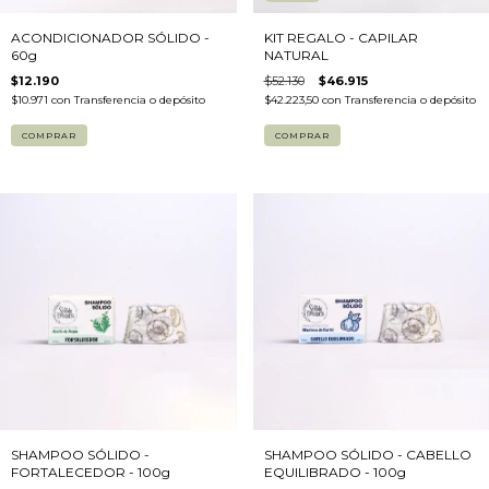
ACONDICIONADOR SÓLIDO -
KIT REGALO - CAPILAR
60g
NATURAL
$12.190
$52.130
$46.915
$10.971
con
Transferencia o depósito
$42.223,50
con
Transferencia o depósito
COMPRAR
SHAMPOO SÓLIDO -
SHAMPOO SÓLIDO - CABELLO
FORTALECEDOR - 100g
EQUILIBRADO - 100g