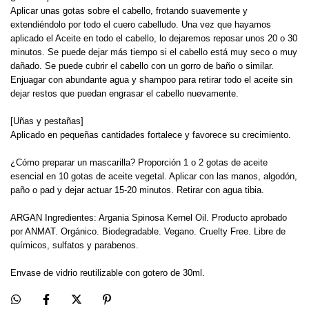
Aplicar unas gotas sobre el cabello, frotando suavemente y
extendiéndolo por todo el cuero cabelludo. Una vez que hayamos
aplicado el Aceite en todo el cabello, lo dejaremos reposar unos 20 o 30
minutos. Se puede dejar más tiempo si el cabello está muy seco o muy
dañado. Se puede cubrir el cabello con un gorro de baño o similar.
Enjuagar con abundante agua y shampoo para retirar todo el aceite sin
dejar restos que puedan engrasar el cabello nuevamente.
[Uñas y pestañas]
Aplicado en pequeñas cantidades fortalece y favorece su crecimiento.
¿Cómo preparar un mascarilla? Proporción 1 o 2 gotas de aceite
esencial en 10 gotas de aceite vegetal. Aplicar con las manos, algodón,
paño o pad y dejar actuar 15-20 minutos. Retirar con agua tibia.
ARGAN Ingredientes: Argania Spinosa Kernel Oil. Producto aprobado
por ANMAT. Orgánico. Biodegradable. Vegano. Cruelty Free. Libre de
químicos, sulfatos y parabenos.
Envase de vidrio reutilizable con gotero de 30ml.