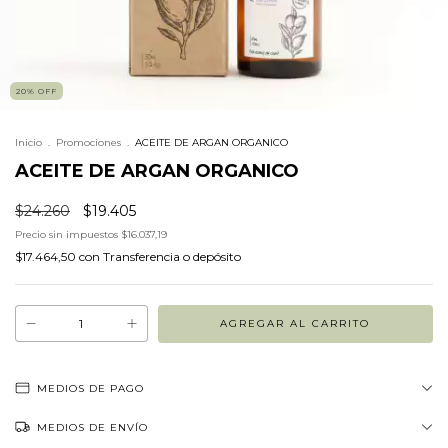
20
%
OFF
Inicio
.
Promociones
.
ACEITE DE ARGAN ORGANICO
ACEITE DE ARGAN ORGANICO
$24.260
$19.405
Precio sin impuestos
$16.037,19
$17.464,50
con
Transferencia o depósito
MEDIOS DE PAGO
MEDIOS DE ENVÍO