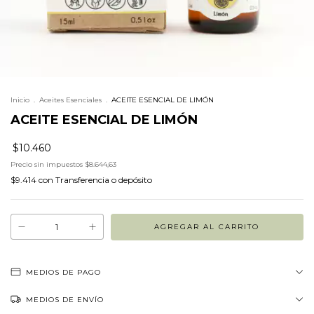
Inicio
.
Aceites Esenciales
.
ACEITE ESENCIAL DE LIMÓN
ACEITE ESENCIAL DE LIMÓN
$10.460
Precio sin impuestos
$8.644,63
$9.414
con
Transferencia o depósito
MEDIOS DE PAGO
MEDIOS DE ENVÍO