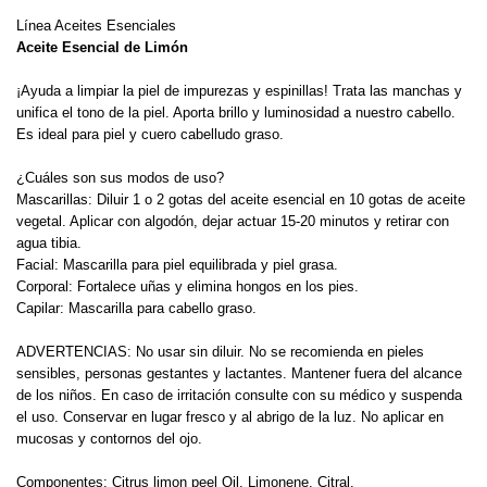
Línea Aceites Esenciales
Aceite Esencial de Limón
¡Ayuda a limpiar la piel de impurezas y espinillas! Trata las manchas y
unifica el tono de la piel. Aporta brillo y luminosidad a nuestro cabello.
Es ideal para piel y cuero cabelludo graso.
¿Cuáles son sus modos de uso?
Mascarillas: Diluir 1 o 2 gotas del aceite esencial en 10 gotas de aceite
vegetal. Aplicar con algodón, dejar actuar 15-20 minutos y retirar con
agua tibia.
Facial: Mascarilla para piel equilibrada y piel grasa.
Corporal: Fortalece uñas y elimina hongos en los pies.
Capilar: Mascarilla para cabello graso.
ADVERTENCIAS: No usar sin diluir. No se recomienda en pieles
sensibles, personas gestantes y lactantes. Mantener fuera del alcance
de los niños. En caso de irritación consulte con su médico y suspenda
el uso. Conservar en lugar fresco y al abrigo de la luz. No aplicar en
mucosas y contornos del ojo.
Componentes: Citrus limon peel Oil, Limonene, Citral.