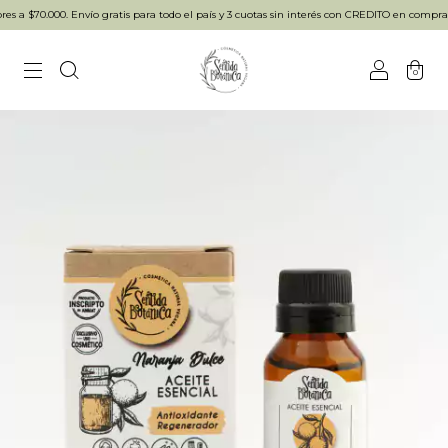
 a $70.000. Envío gratis para todo el país y 3 cuotas sin interés con CREDITO en compras
0