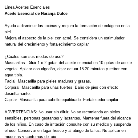
Línea Aceites Esenciales
Aceite Esencial de Naranja Dulce
Ayuda a disminuir las toxinas y mejora la formación de colágeno en la
piel.
Mejora el aspecto de la piel con acné. Se considera un estimulador
natural del crecimiento y fortalecimiento capilar.
¿Cuáles son sus modos de uso?
Mascarillas: Diluir 1 o 2 gotas del aceite esencial en 10 gotas de aceite
vegetal. Aplicar con algodón, dejar actuar 15-20 minutos y retirar con
agua tibia.
Facial: Mascarilla para pieles maduras y grasas.
Corporal: Mascarilla para uñas fuertes. Baño de pies con efecto
desinflamante.
Capilar: Mascarilla para cabello equilibrado. Fortalecedor capilar.
ADVERTENCIAS: No usar sin diluir. No se recomienda en pieles
sensibles, personas gestantes y lactantes. Mantener fuera del alcance
de los niños. En caso de irritación consulte con su médico y suspenda
el uso. Conservar en lugar fresco y al abrigo de la luz. No aplicar en
mucosas y contornos del ojo.