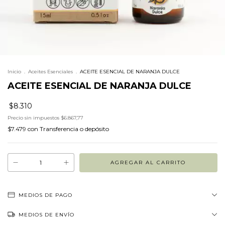
Inicio
.
Aceites Esenciales
.
ACEITE ESENCIAL DE NARANJA DULCE
ACEITE ESENCIAL DE NARANJA DULCE
$8.310
Precio sin impuestos
$6.867,77
$7.479
con
Transferencia o depósito
MEDIOS DE PAGO
MEDIOS DE ENVÍO