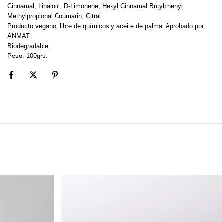
Cinnamal, Linalool, D-Limonene, Hexyl Cinnamal Butylphenyl
Methylpropional Coumarin, Citral.
Producto vegano, libre de químicos y aceite de palma. Aprobado por
ANMAT.
Biodegradable.
Peso: 100grs.