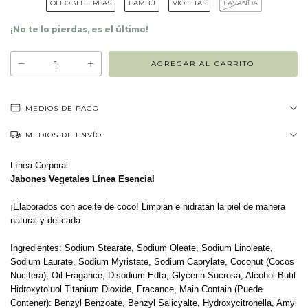
OLEO 31 HIERBAS
BAMBÚ
VIOLETAS
LAVANDA
¡No te lo pierdas, es el último!
MEDIOS DE PAGO
MEDIOS DE ENVÍO
Línea Corporal
Jabones Vegetales Línea Esencial
¡Elaborados con aceite de coco! Limpian e hidratan la piel de manera
natural y delicada.
Ingredientes: Sodium Stearate, Sodium Oleate, Sodium Linoleate,
Sodium Laurate, Sodium Myristate, Sodium Caprylate, Coconut (Cocos
Nucifera), Oil Fragance, Disodium Edta, Glycerin Sucrosa, Alcohol Butil
Hidroxytoluol Titanium Dioxide, Fracance, Main Contain (Puede
Contener): Benzyl Benzoate, Benzyl Salicyalte, Hydroxycitronella, Amyl