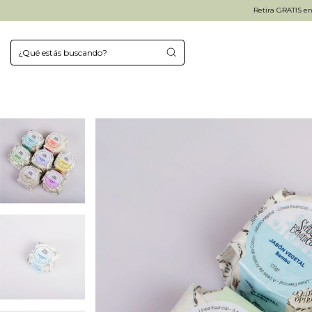
Retira GRATIS en Haedo o