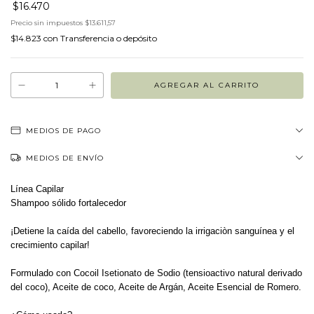
$16.470
Precio sin impuestos
$13.611,57
$14.823
con
Transferencia o depósito
MEDIOS DE PAGO
MEDIOS DE ENVÍO
Línea Capilar
Shampoo sólido fortalecedor
¡Detiene la caída del cabello, favoreciendo la irrigaciòn sanguínea y el
crecimiento capilar!
Formulado con Cocoil Isetionato de Sodio (tensioactivo natural derivado
del coco), Aceite de coco, Aceite de Argán, Aceite Esencial de Romero.