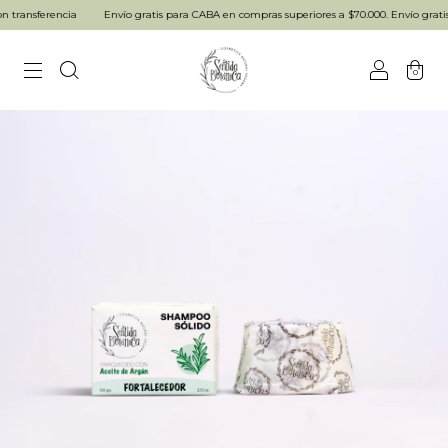
transferencia
Envío gratis para CABA en compras superiores a $70.000. Envío gratis p
0