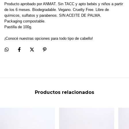
Producto aprobado por ANMAT. Sin TACC y apto bebés y niños a partir
de los 6 meses. Biodegradable. Vegano. Cruelty Free. Libre de
químicos, sulfatos y parabenos. SIN ACEITE DE PALMA.
Packaging compostable.
Pastilla de 100g.
¡Conocé nuestras opciones para todo tipo de cabello!
Productos relacionados