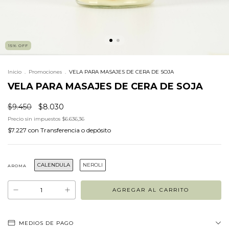
15
%
OFF
Inicio
.
Promociones
.
VELA PARA MASAJES DE CERA DE SOJA
VELA PARA MASAJES DE CERA DE SOJA
$9.450
$8.030
Precio sin impuestos
$6.636,36
$7.227
con
Transferencia o depósito
CALENDULA
NEROLI
AROMA
MEDIOS DE PAGO