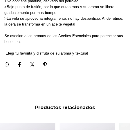
>No contiene parafina, derivado del petróleo
>Bajo punto de fusión, por lo que duran mas y su aroma se libera
gradualemente por mas tiempo
>La vela se aprovecha íntegramente, no hay desperdicio. Al derretirse,
la cera se transforma en un aceite vegetal
Se asocian a los aromas de los Aceites Esenciales para potenciar sus
beneficios.
¡Elegí tu favorita y disfruta de su aroma y textura!
Productos relacionados