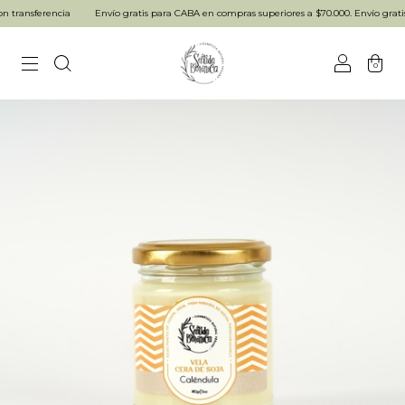
transferencia
Envío gratis para CABA en compras superiores a $70.000. Envío gratis p
0