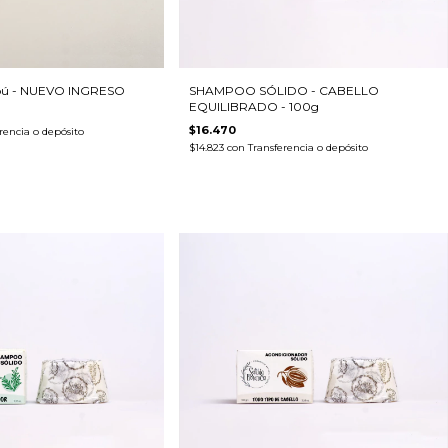
mbú - NUEVO INGRESO
SHAMPOO SÓLIDO - CABELLO
EQUILIBRADO - 100g
$16.470
rencia o depósito
$14.823
con
Transferencia o depósito