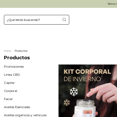
Retira GRATIS en Haedo
Inicio
.
Productos
Productos
Promociones
Línea CBD
Capilar
Corporal
Facial
Aceites Esenciales
Aceites orgánicos y vehícular