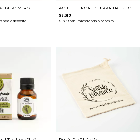
IAL DE ROMERO
ACEITE ESENCIAL DE NARANJA DULCE
$8.310
rencia o depósito
$7.479
con
Transferencia o depósito
AL DE CITRONELLA
BOLSITA DE LIENZO