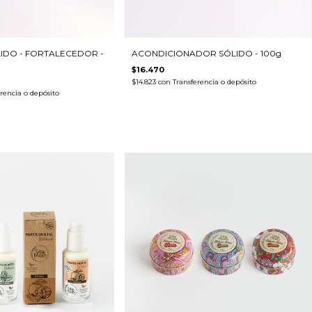
DO - FORTALECEDOR -
ACONDICIONADOR SÓLIDO - 100g
$16.470
$14.823
con
Transferencia o depósito
rencia o depósito