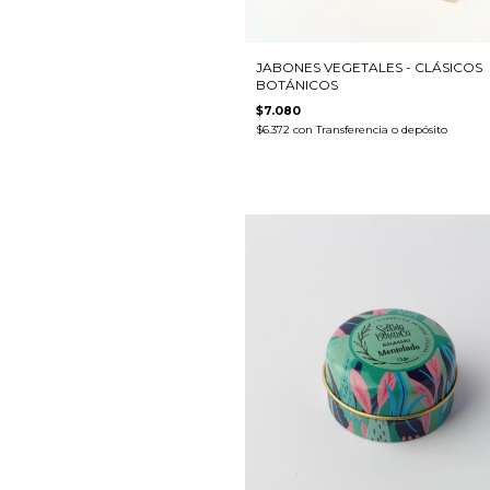
JABONES VEGETALES - CLÁSICOS
BOTÁNICOS
$7.080
$6.372
con
Transferencia o depósito