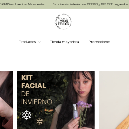
 o Microcentro
3 cuotas sin interés con DEBITO y 10% OFF pagando con transferencia
Productos
Tienda mayorista
Promociones