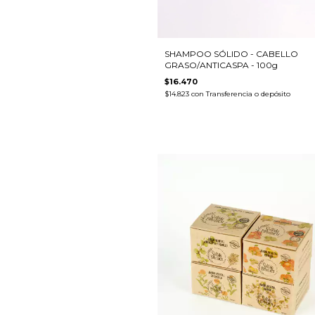
SHAMPOO SÓLIDO - CABELLO
GRASO/ANTICASPA - 100g
$16.470
$14.823
con
Transferencia o depósito