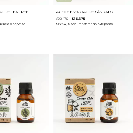
AL DE TEA TREE
ACEITE ESENCIAL DE SÁNDALO
$20.470
$16.375
rencia o depósito
$14.737,50
con
Transferencia o depósito